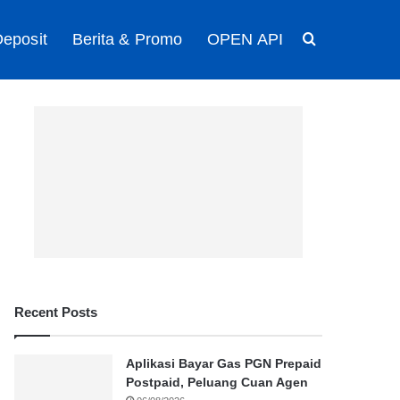
eposit
Berita & Promo
OPEN API
Search for
Recent Posts
Aplikasi Bayar Gas PGN Prepaid
Postpaid, Peluang Cuan Agen