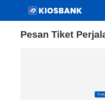
Pesan Tiket Perja
Prod