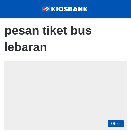
Menu
Sear
pesan tiket bus
lebaran
Other