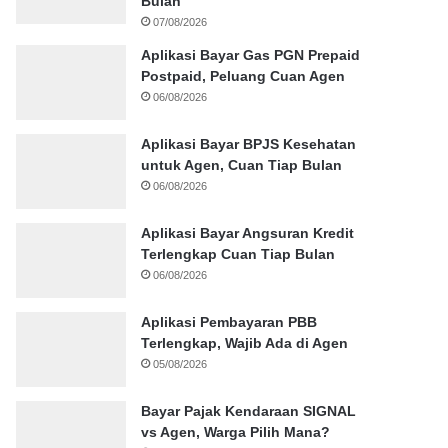
Bulan
07/08/2026
Aplikasi Bayar Gas PGN Prepaid
Postpaid, Peluang Cuan Agen
06/08/2026
Aplikasi Bayar BPJS Kesehatan
untuk Agen, Cuan Tiap Bulan
06/08/2026
Aplikasi Bayar Angsuran Kredit
Terlengkap Cuan Tiap Bulan
06/08/2026
Aplikasi Pembayaran PBB
Terlengkap, Wajib Ada di Agen
05/08/2026
Bayar Pajak Kendaraan SIGNAL
vs Agen, Warga Pilih Mana?