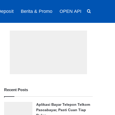
eposit
Berita & Promo
OPEN API
Search for
Recent Posts
Aplikasi Bayar Telepon Telkom
Pascabayar, Pasti Cuan Tiap