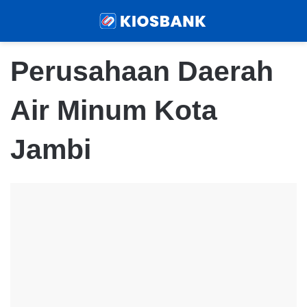
Menu
Sear
Perusahaan Daerah
Air Minum Kota
Jambi