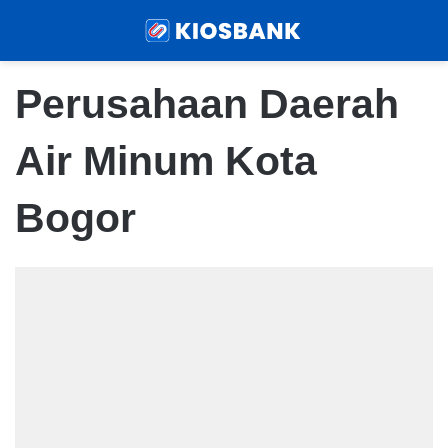
Menu
Sear
Perusahaan Daerah
Air Minum Kota
Bogor