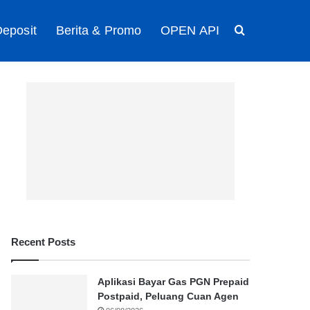
eposit
Berita & Promo
OPEN API
Search for
Recent Posts
Aplikasi Bayar Gas PGN Prepaid
Postpaid, Peluang Cuan Agen