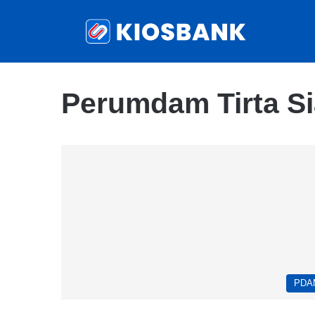
Perumdam Tirta S
PDA