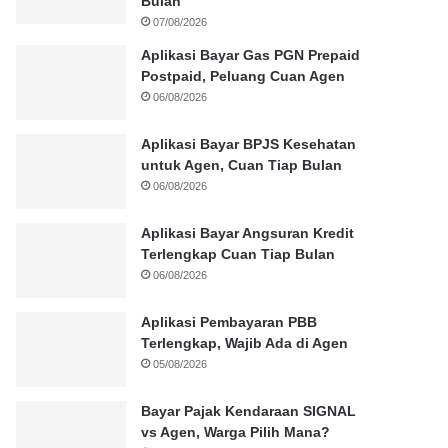
Bulan
07/08/2026
Aplikasi Bayar Gas PGN Prepaid
Postpaid, Peluang Cuan Agen
06/08/2026
Aplikasi Bayar BPJS Kesehatan
untuk Agen, Cuan Tiap Bulan
06/08/2026
Aplikasi Bayar Angsuran Kredit
Terlengkap Cuan Tiap Bulan
06/08/2026
Aplikasi Pembayaran PBB
Terlengkap, Wajib Ada di Agen
05/08/2026
Bayar Pajak Kendaraan SIGNAL
vs Agen, Warga Pilih Mana?