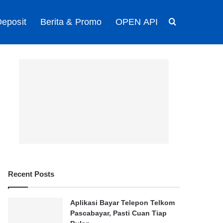
eposit
Berita & Promo
OPEN API
Search for
Recent Posts
Aplikasi Bayar Telepon Telkom
Pascabayar, Pasti Cuan Tiap