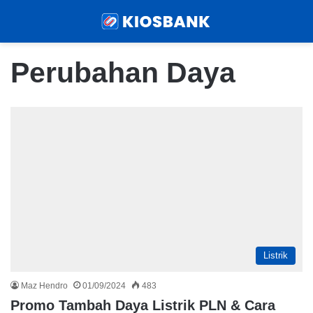
Menu
Sear
Perubahan Daya
Listrik
Maz Hendro
01/09/2024
483
Promo Tambah Daya Listrik PLN & Cara