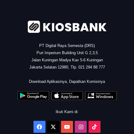
.
PT Digital Raya Semesta (DRS)
Puri Imperium Building Unit G 2,3,5
Jalan Kuningan Madya Kav 5-6 Kuningan
Jakarta Selatan 12980, Tlp. 021 294 88 777
.
Download Aplikasinya, Dapatkan Komisinya
Ikuti Kami di:
Facebook
X
YouTube
Instagram
TikTok