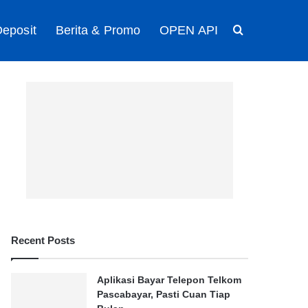
eposit
Berita & Promo
OPEN API
Search for
Recent Posts
Aplikasi Bayar Telepon Telkom
Pascabayar, Pasti Cuan Tiap