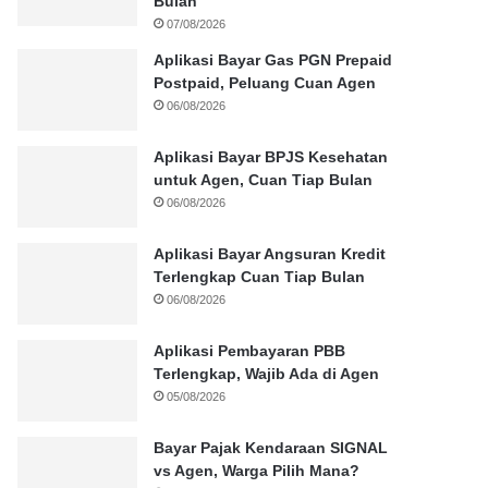
Bulan
07/08/2026
Aplikasi Bayar Gas PGN Prepaid
Postpaid, Peluang Cuan Agen
06/08/2026
Aplikasi Bayar BPJS Kesehatan
untuk Agen, Cuan Tiap Bulan
06/08/2026
Aplikasi Bayar Angsuran Kredit
Terlengkap Cuan Tiap Bulan
06/08/2026
Aplikasi Pembayaran PBB
Terlengkap, Wajib Ada di Agen
05/08/2026
Bayar Pajak Kendaraan SIGNAL
vs Agen, Warga Pilih Mana?