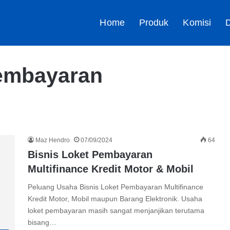
Home
Produk
Komisi
D
Pembayaran
Maz Hendro
07/09/2024
64
Bisnis Loket Pembayaran
Multifinance Kredit Motor & Mobil
Peluang Usaha Bisnis Loket Pembayaran Multifinance
Kredit Motor, Mobil maupun Barang Elektronik. Usaha
loket pembayaran masih sangat menjanjikan terutama
bisang…