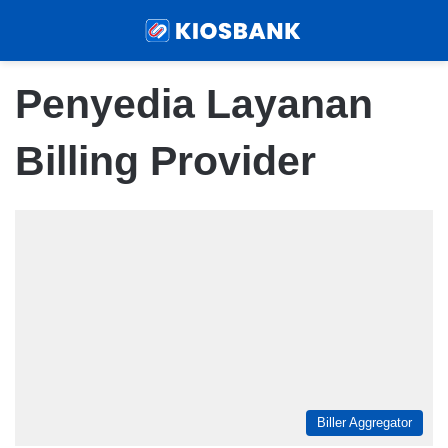
Menu
Sear
Penyedia Layanan
Billing Provider
Biller Aggregator