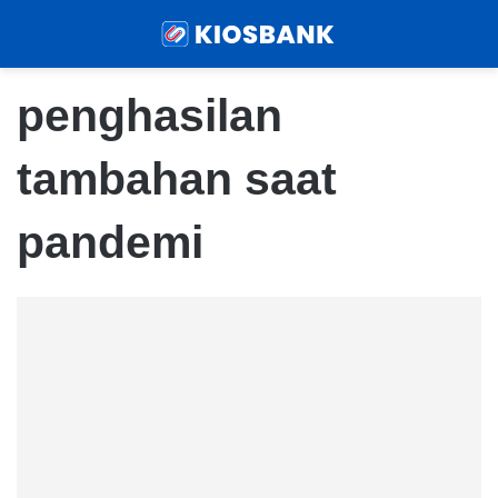
Menu
Sear
penghasilan
tambahan saat
pandemi