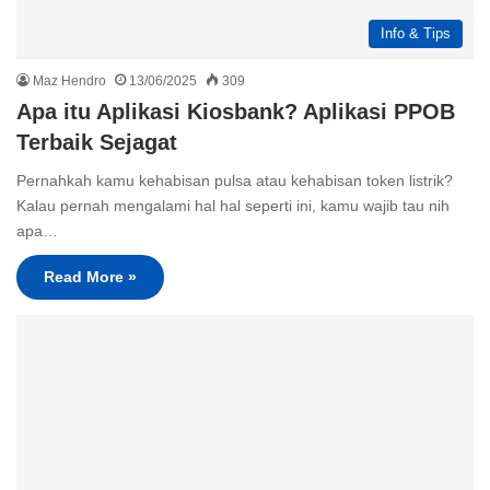
Info & Tips
Maz Hendro
13/06/2025
309
Apa itu Aplikasi Kiosbank? Aplikasi PPOB
Terbaik Sejagat
Pernahkah kamu kehabisan pulsa atau kehabisan token listrik?
Kalau pernah mengalami hal hal seperti ini, kamu wajib tau nih
apa…
Read More »