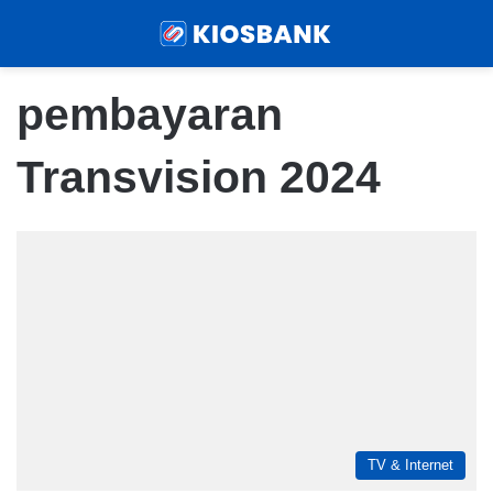
Menu
Sear
pembayaran
Transvision 2024
TV & Internet