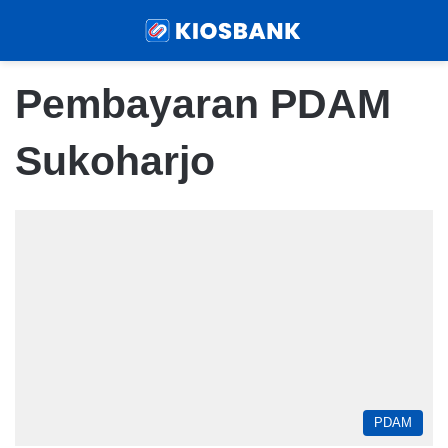
Menu
Sear
Pembayaran PDAM
Sukoharjo
PDAM