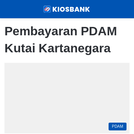
Menu
Sear
Pembayaran PDAM
Kutai Kartanegara
PDAM