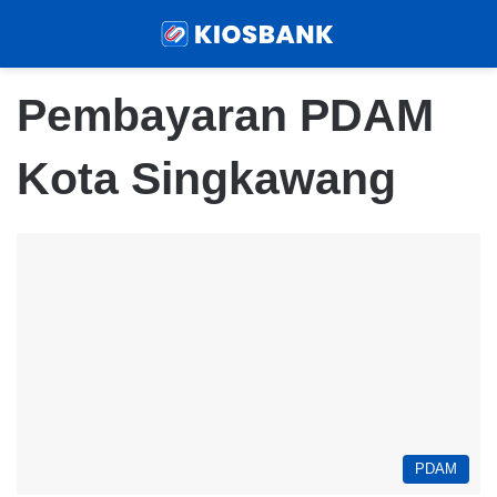
Menu
Sear
Pembayaran PDAM
Kota Singkawang
PDAM