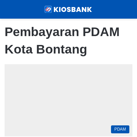
Menu
Sear
Pembayaran PDAM
Kota Bontang
PDAM