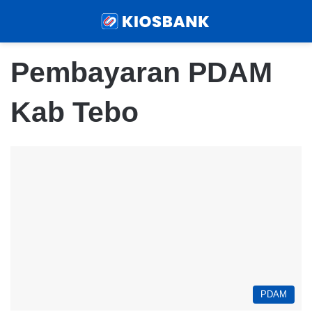
Menu
Sear
Pembayaran PDAM
Kab Tebo
PDAM