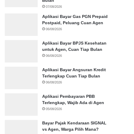
Bulan
07/08/2026
Aplikasi Bayar Gas PGN Prepaid
Postpaid, Peluang Cuan Agen
06/08/2026
Aplikasi Bayar BPJS Kesehatan
untuk Agen, Cuan Tiap Bulan
06/08/2026
Aplikasi Bayar Angsuran Kredit
Terlengkap Cuan Tiap Bulan
06/08/2026
Aplikasi Pembayaran PBB
Terlengkap, Wajib Ada di Agen
05/08/2026
Bayar Pajak Kendaraan SIGNAL
vs Agen, Warga Pilih Mana?