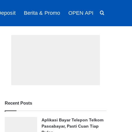
eposit
Berita & Promo
OPEN API
Search for
Recent Posts
Aplikasi Bayar Telepon Telkom
Pascabayar, Pasti Cuan Tiap