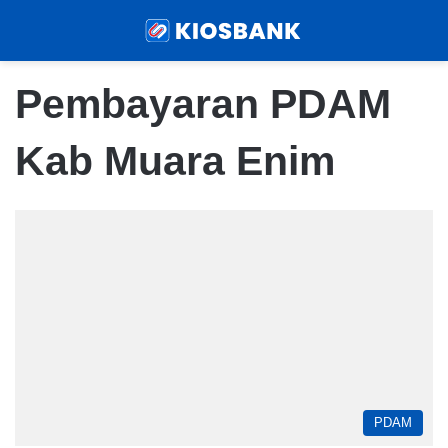
Menu
Sear
Pembayaran PDAM
Kab Muara Enim
PDAM