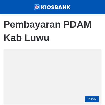
Menu
Sear
Pembayaran PDAM
Kab Luwu
PDAM