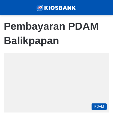
Menu
Sear
Pembayaran PDAM
Balikpapan
PDAM