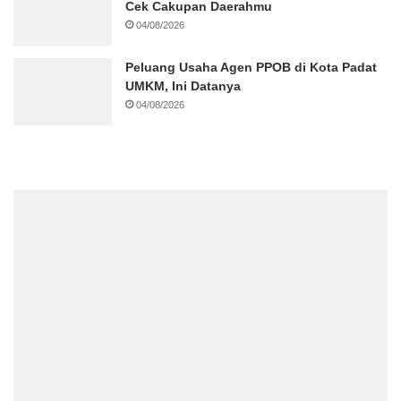
Cek Cakupan Daerahmu
04/08/2026
Peluang Usaha Agen PPOB di Kota Padat
UMKM, Ini Datanya
04/08/2026