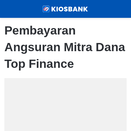
Menu
Sear
Pembayaran
Angsuran Mitra Dana
Top Finance