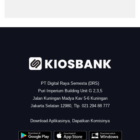
.
PT Digital Raya Semesta (DRS)
Puri Imperium Building Unit G 2,3,5
Jalan Kuningan Madya Kav 5-6 Kuningan
Jakarta Selatan 12980, Tlp. 021 294 88 777
.
Download Aplikasinya, Dapatkan Komisinya