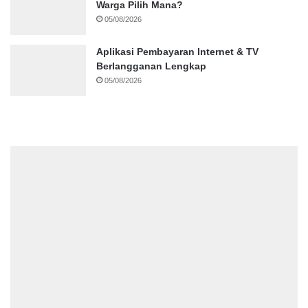
Warga Pilih Mana?
05/08/2026
Aplikasi Pembayaran Internet & TV
Berlangganan Lengkap
05/08/2026