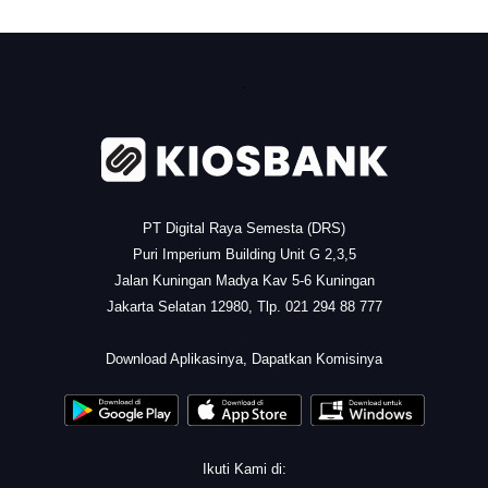
.
PT Digital Raya Semesta (DRS)
Puri Imperium Building Unit G 2,3,5
Jalan Kuningan Madya Kav 5-6 Kuningan
Jakarta Selatan 12980, Tlp. 021 294 88 777
.
Download Aplikasinya, Dapatkan Komisinya
Ikuti Kami di: