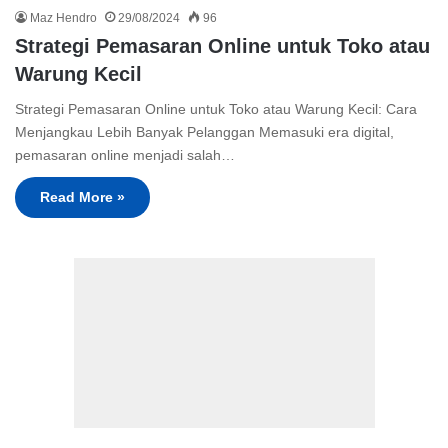
Maz Hendro
29/08/2024
96
Strategi Pemasaran Online untuk Toko atau
Warung Kecil
Strategi Pemasaran Online untuk Toko atau Warung Kecil: Cara
Menjangkau Lebih Banyak Pelanggan Memasuki era digital,
pemasaran online menjadi salah…
Read More »