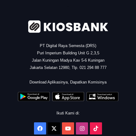
.
PT Digital Raya Semesta (DRS)
Puri Imperium Building Unit G 2,3,5
Jalan Kuningan Madya Kav 5-6 Kuningan
Jakarta Selatan 12980, Tlp. 021 294 88 777
.
Download Aplikasinya, Dapatkan Komisinya
Ikuti Kami di:
Facebook
X
YouTube
Instagram
TikTok