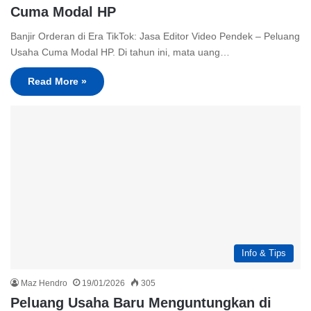
Cuma Modal HP
Banjir Orderan di Era TikTok: Jasa Editor Video Pendek – Peluang
Usaha Cuma Modal HP. Di tahun ini, mata uang…
Read More »
Info & Tips
Maz Hendro
19/01/2026
305
Peluang Usaha Baru Menguntungkan di