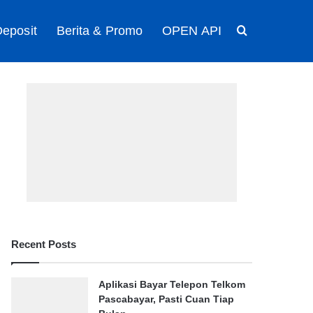
eposit
Berita & Promo
OPEN API
Search for
Recent Posts
Aplikasi Bayar Telepon Telkom
Pascabayar, Pasti Cuan Tiap