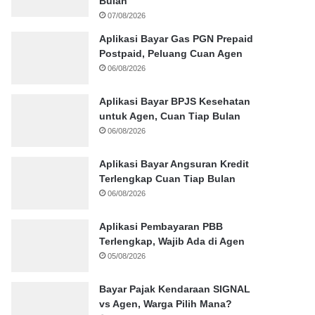
Bulan
07/08/2026
Aplikasi Bayar Gas PGN Prepaid
Postpaid, Peluang Cuan Agen
06/08/2026
Aplikasi Bayar BPJS Kesehatan
untuk Agen, Cuan Tiap Bulan
06/08/2026
Aplikasi Bayar Angsuran Kredit
Terlengkap Cuan Tiap Bulan
06/08/2026
Aplikasi Pembayaran PBB
Terlengkap, Wajib Ada di Agen
05/08/2026
Bayar Pajak Kendaraan SIGNAL
vs Agen, Warga Pilih Mana?