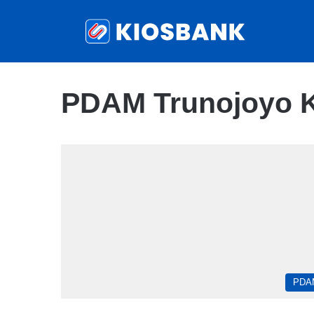
PDAM Trunojoyo 
PDA