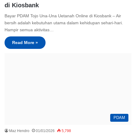
di Kiosbank
Bayar PDAM Tojo Una-Una Uetanah Online di Kiosbank – Air
bersih adalah kebutuhan utama dalam kehidupan sehari-hari.
Hampir semua aktivitas…
Read More »
PDAM
Maz Hendro
01/01/2026
5,798