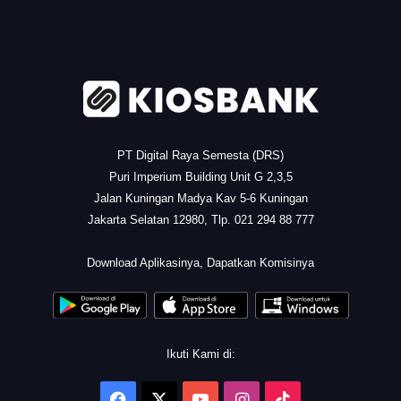
.
PT Digital Raya Semesta (DRS)
Puri Imperium Building Unit G 2,3,5
Jalan Kuningan Madya Kav 5-6 Kuningan
Jakarta Selatan 12980, Tlp. 021 294 88 777
.
Download Aplikasinya, Dapatkan Komisinya
Ikuti Kami di:
Facebook
X
YouTube
Instagram
TikTok