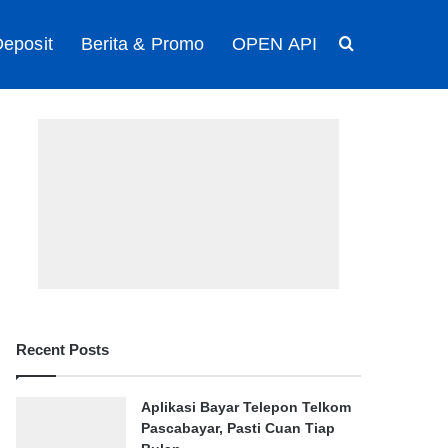
eposit
Berita & Promo
OPEN API
Search for
Recent Posts
Aplikasi Bayar Telepon Telkom
Pascabayar, Pasti Cuan Tiap