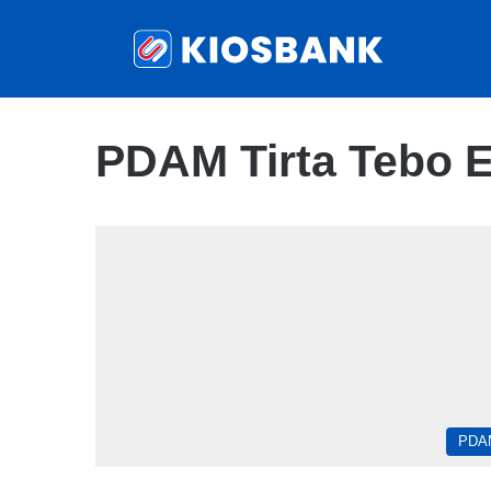
PDAM Tirta Tebo 
PDA