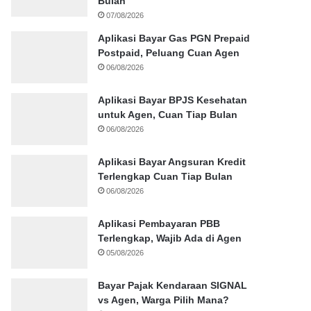
Bulan
07/08/2026
Aplikasi Bayar Gas PGN Prepaid
Postpaid, Peluang Cuan Agen
06/08/2026
Aplikasi Bayar BPJS Kesehatan
untuk Agen, Cuan Tiap Bulan
06/08/2026
Aplikasi Bayar Angsuran Kredit
Terlengkap Cuan Tiap Bulan
06/08/2026
Aplikasi Pembayaran PBB
Terlengkap, Wajib Ada di Agen
05/08/2026
Bayar Pajak Kendaraan SIGNAL
vs Agen, Warga Pilih Mana?