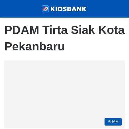
Menu
Sear
PDAM Tirta Siak Kota
Pekanbaru
PDAM