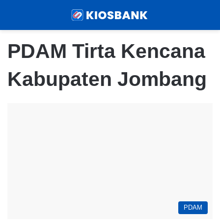
Menu
Sear
PDAM Tirta Kencana
Kabupaten Jombang
PDAM