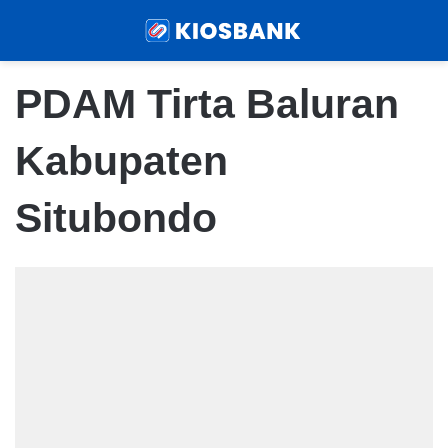
Menu
Sear
PDAM Tirta Baluran
Kabupaten
Situbondo