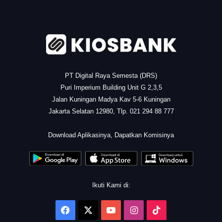
.
PT Digital Raya Semesta (DRS)
Puri Imperium Building Unit G 2,3,5
Jalan Kuningan Madya Kav 5-6 Kuningan
Jakarta Selatan 12980, Tlp. 021 294 88 777
.
Download Aplikasinya, Dapatkan Komisinya
Ikuti Kami di:
Facebook
X
YouTube
Instagram
TikTok