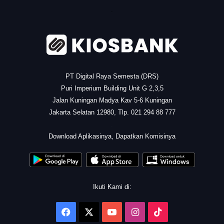
.
PT Digital Raya Semesta (DRS)
Puri Imperium Building Unit G 2,3,5
Jalan Kuningan Madya Kav 5-6 Kuningan
Jakarta Selatan 12980, Tlp. 021 294 88 777
.
Download Aplikasinya, Dapatkan Komisinya
Ikuti Kami di:
Facebook
X
YouTube
Instagram
TikTok