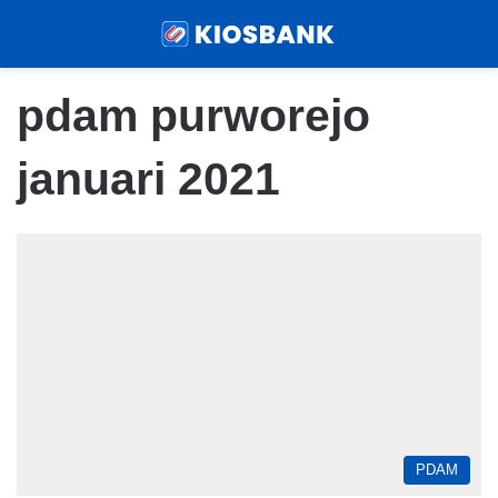
Menu
Sear
pdam purworejo
januari 2021
PDAM