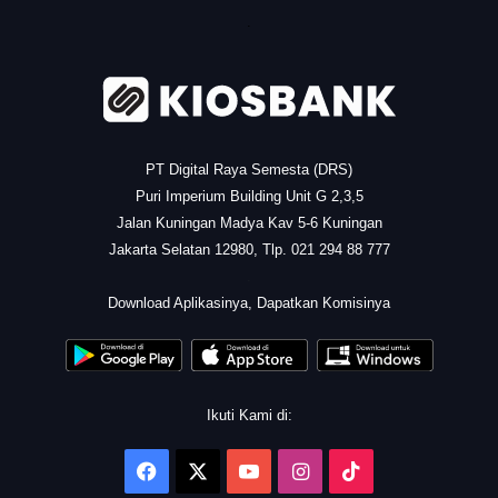
.
PT Digital Raya Semesta (DRS)
Puri Imperium Building Unit G 2,3,5
Jalan Kuningan Madya Kav 5-6 Kuningan
Jakarta Selatan 12980, Tlp. 021 294 88 777
.
Download Aplikasinya, Dapatkan Komisinya
Ikuti Kami di:
Facebook
X
YouTube
Instagram
TikTok