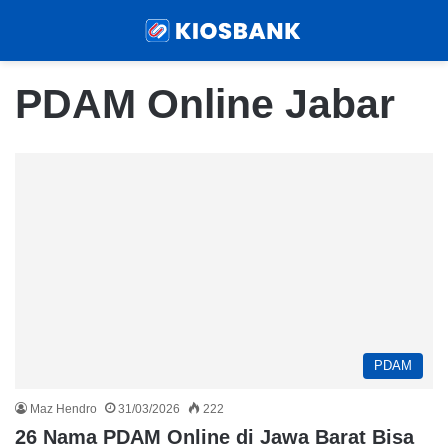
Menu
Sear
PDAM Online Jabar
PDAM
Maz Hendro
31/03/2026
222
26 Nama PDAM Online di Jawa Barat Bisa