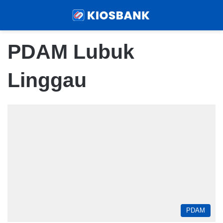
Menu
Sear
PDAM Lubuk
Linggau
PDAM