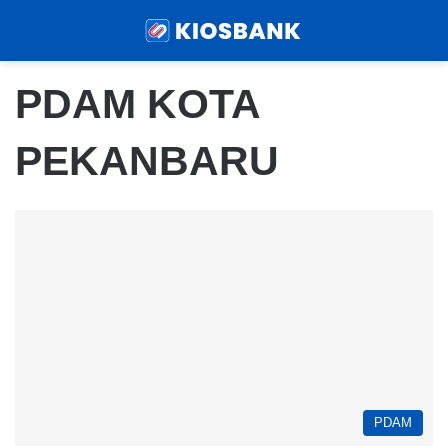
Menu
Sear
PDAM KOTA
PEKANBARU
PDAM