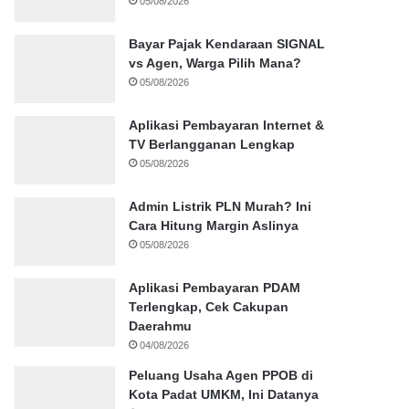
05/08/2026
Bayar Pajak Kendaraan SIGNAL
vs Agen, Warga Pilih Mana?
05/08/2026
Aplikasi Pembayaran Internet &
TV Berlangganan Lengkap
05/08/2026
Admin Listrik PLN Murah? Ini
Cara Hitung Margin Aslinya
05/08/2026
Aplikasi Pembayaran PDAM
Terlengkap, Cek Cakupan
Daerahmu
04/08/2026
Peluang Usaha Agen PPOB di
Kota Padat UMKM, Ini Datanya