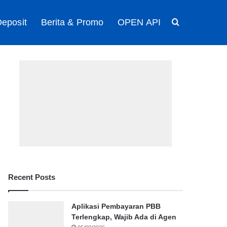
eposit
Berita & Promo
OPEN API
Search for
Recent Posts
Aplikasi Pembayaran PBB
Terlengkap, Wajib Ada di Agen