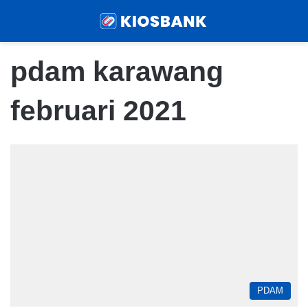
Menu
Sear
pdam karawang
februari 2021
PDAM