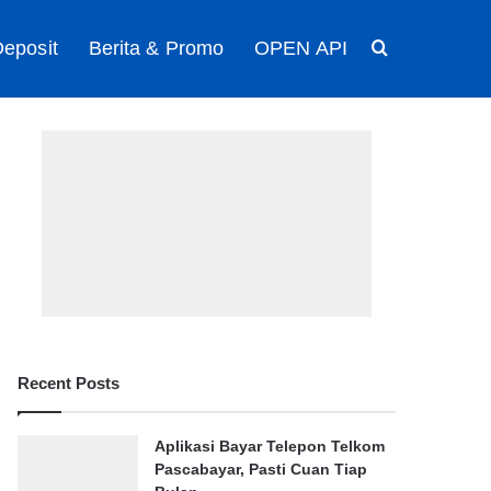
eposit
Berita & Promo
OPEN API
Search for
Recent Posts
Aplikasi Bayar Telepon Telkom
Pascabayar, Pasti Cuan Tiap