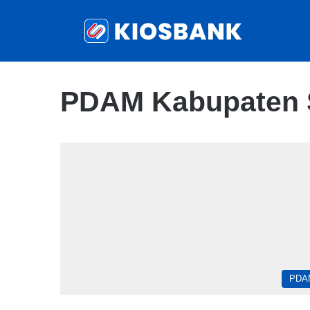
PDAM Kabupaten S
PDA