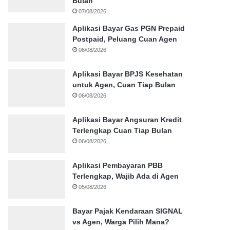
Bulan
07/08/2026
Aplikasi Bayar Gas PGN Prepaid
Postpaid, Peluang Cuan Agen
06/08/2026
Aplikasi Bayar BPJS Kesehatan
untuk Agen, Cuan Tiap Bulan
06/08/2026
Aplikasi Bayar Angsuran Kredit
Terlengkap Cuan Tiap Bulan
06/08/2026
Aplikasi Pembayaran PBB
Terlengkap, Wajib Ada di Agen
05/08/2026
Bayar Pajak Kendaraan SIGNAL
vs Agen, Warga Pilih Mana?