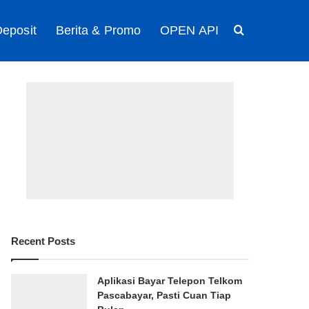
eposit
Berita & Promo
OPEN API
Search for
Recent Posts
Aplikasi Bayar Telepon Telkom
Pascabayar, Pasti Cuan Tiap