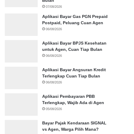
Bulan
07/08/2026
Aplikasi Bayar Gas PGN Prepaid
Postpaid, Peluang Cuan Agen
06/08/2026
Aplikasi Bayar BPJS Kesehatan
untuk Agen, Cuan Tiap Bulan
06/08/2026
Aplikasi Bayar Angsuran Kredit
Terlengkap Cuan Tiap Bulan
06/08/2026
Aplikasi Pembayaran PBB
Terlengkap, Wajib Ada di Agen
05/08/2026
Bayar Pajak Kendaraan SIGNAL
vs Agen, Warga Pilih Mana?