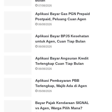
Bulan
07/08/2026
Aplikasi Bayar Gas PGN Prepaid
Postpaid, Peluang Cuan Agen
06/08/2026
Aplikasi Bayar BPJS Kesehatan
untuk Agen, Cuan Tiap Bulan
06/08/2026
Aplikasi Bayar Angsuran Kredit
Terlengkap Cuan Tiap Bulan
06/08/2026
Aplikasi Pembayaran PBB
Terlengkap, Wajib Ada di Agen
05/08/2026
Bayar Pajak Kendaraan SIGNAL
vs Agen, Warga Pilih Mana?