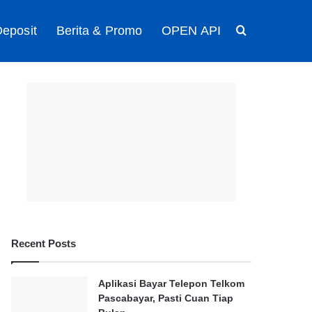
eposit
Berita & Promo
OPEN API
Search for
Recent Posts
Aplikasi Bayar Telepon Telkom
Pascabayar, Pasti Cuan Tiap