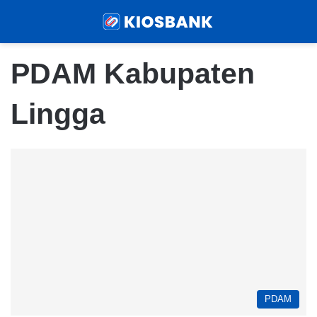
Menu
Sear
PDAM Kabupaten
Lingga
PDAM