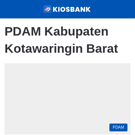
Menu
Sear
PDAM Kabupaten
Kotawaringin Barat
PDAM