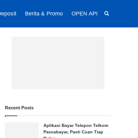
eposit
Berita & Promo
OPEN API
Search for
Recent Posts
Aplikasi Bayar Telepon Telkom
Pascabayar, Pasti Cuan Tiap