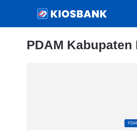
PDAM Kabupaten D
PDA