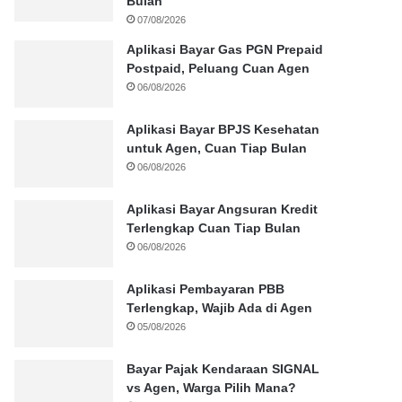
Bulan
07/08/2026
Aplikasi Bayar Gas PGN Prepaid
Postpaid, Peluang Cuan Agen
06/08/2026
Aplikasi Bayar BPJS Kesehatan
untuk Agen, Cuan Tiap Bulan
06/08/2026
Aplikasi Bayar Angsuran Kredit
Terlengkap Cuan Tiap Bulan
06/08/2026
Aplikasi Pembayaran PBB
Terlengkap, Wajib Ada di Agen
05/08/2026
Bayar Pajak Kendaraan SIGNAL
vs Agen, Warga Pilih Mana?