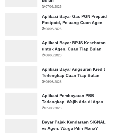
Bulan
07/08/2026
Aplikasi Bayar Gas PGN Prepaid
Postpaid, Peluang Cuan Agen
06/08/2026
Aplikasi Bayar BPJS Kesehatan
untuk Agen, Cuan Tiap Bulan
06/08/2026
Aplikasi Bayar Angsuran Kredit
Terlengkap Cuan Tiap Bulan
06/08/2026
Aplikasi Pembayaran PBB
Terlengkap, Wajib Ada di Agen
05/08/2026
Bayar Pajak Kendaraan SIGNAL
vs Agen, Warga Pilih Mana?