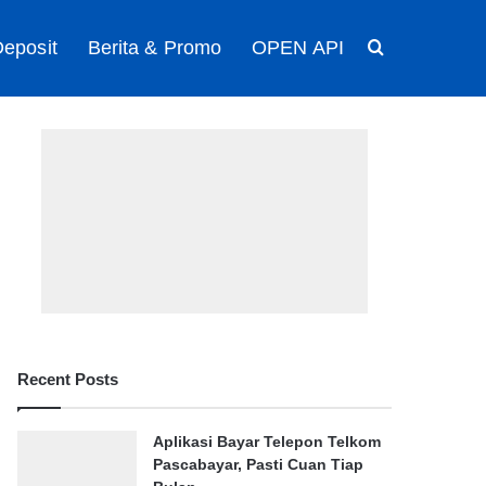
eposit
Berita & Promo
OPEN API
Search for
Recent Posts
Aplikasi Bayar Telepon Telkom
Pascabayar, Pasti Cuan Tiap