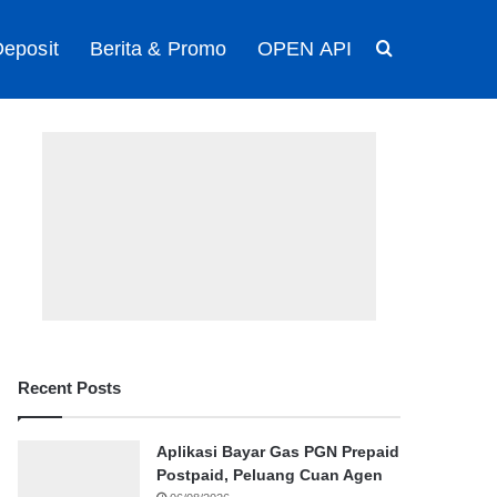
eposit
Berita & Promo
OPEN API
Search for
Recent Posts
Aplikasi Bayar Gas PGN Prepaid
Postpaid, Peluang Cuan Agen