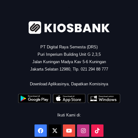
.
PT Digital Raya Semesta (DRS)
Puri Imperium Building Unit G 2,3,5
Jalan Kuningan Madya Kav 5-6 Kuningan
Jakarta Selatan 12980, Tlp. 021 294 88 777
.
Download Aplikasinya, Dapatkan Komisinya
Ikuti Kami di:
Facebook
X
YouTube
Instagram
TikTok