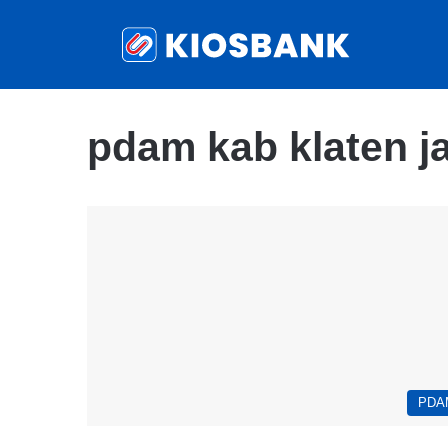
pdam kab klaten j
PDA