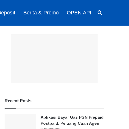
eposit
Berita & Promo
OPEN API
Search for
Recent Posts
Aplikasi Bayar Gas PGN Prepaid
Postpaid, Peluang Cuan Agen