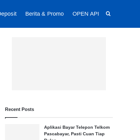
eposit
Berita & Promo
OPEN API
Search for
Recent Posts
Aplikasi Bayar Telepon Telkom
Pascabayar, Pasti Cuan Tiap