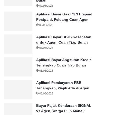
Bulan
07/08/2026
Aplikasi Bayar Gas PGN Prepaid
Postpaid, Peluang Cuan Agen
06/08/2026
Aplikasi Bayar BPJS Kesehatan
untuk Agen, Cuan Tiap Bulan
06/08/2026
Aplikasi Bayar Angsuran Kredit
Terlengkap Cuan Tiap Bulan
06/08/2026
Aplikasi Pembayaran PBB
Terlengkap, Wajib Ada di Agen
05/08/2026
Bayar Pajak Kendaraan SIGNAL
vs Agen, Warga Pilih Mana?