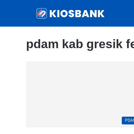
pdam kab gresik f
PDA