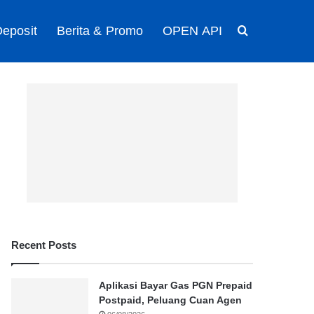
eposit
Berita & Promo
OPEN API
Search for
Recent Posts
Aplikasi Bayar Gas PGN Prepaid
Postpaid, Peluang Cuan Agen